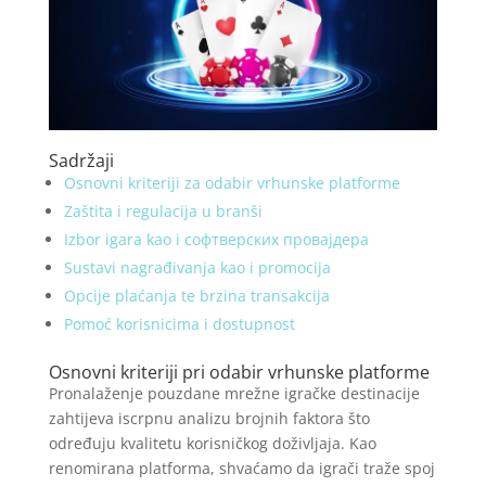
Sadržaji
Osnovni kriteriji za odabir vrhunske platforme
Zaštita i regulacija u branši
Izbor igara kao i софтверских провајдера
Sustavi nagrađivanja kao i promocija
Opcije plaćanja te brzina transakcija
Pomoć korisnicima i dostupnost
Osnovni kriteriji pri odabir vrhunske platforme
Pronalaženje pouzdane mrežne igračke destinacije
zahtijeva iscrpnu analizu brojnih faktora što
određuju kvalitetu korisničkog doživljaja. Kao
renomirana platforma, shvaćamo da igrači traže spoj