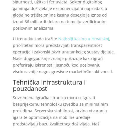
sigurnosti, užitka i fer uvjeta. Sektor digitalnog
gaminga doživjela je eksponencijalni napredak, a
globalno tržište online kasina doseglo je iznos od
iznad 66 milijardi dolara na temelju verificiranim
poslovnim analizama.
U trenutku kada tražite
Najbolji kasino u Hrvatskoj
,
prioritetan mora predstavljati transparentnost
operacija i zakonski okvir unutar kojeg sustav djeluje.
Naše dugogodišnje znanje pokazuje kako igrači
preferiraju iskrenost i jasnoću kod poslovanju
visokoravnije nego agresivne marketinške aktivnosti.
Tehnička infrastruktura i
pouzdanost
Suvremena igračka stranica mora osigurati
besprijekornu tehnološku izvedbu sa minimalnim
prekidima. Serverska stabilnost, brzina otvaranja
igara te optimizacija na mobilne uređaje
predstavljaju bazu kvalitetnog doživljaja. Naš