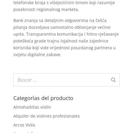
telefonske broja s višejezičnim timom koji razumije
posebnosti regionalnog marketa.
Bank znanja sa detaljnim odgovorima na češća
pitanja dozvoljava samostalno otklanjanje većine
upita. Transparentna komunikacija i hitno rješavanje
poteškoća grade trajnu lojalnost naše zajednice
korisnika koji vide vrijednost pouzdanog partnera u
svijetu digitalne zabave.
Categorías del producto
Almohadillas violin
Alquiler de violines profesionales
Arcos Viola