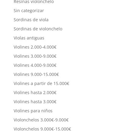
Resinas violonchelo
Sin categorizar
Sordinas de viola
Sordinas de violonchelo
Violas antiguas
Violines 2.000-4.000€
Violines 3.000-9.000€
Violines 4.000-9.000€
Violines 9.000-15.000€
Violines a partir de 15.000€
Violines hasta 2.000€
Violines hasta 3.000€
Violines para niños
Violonchelos 3.000€-9.000€
Violonchelos 9.000€-15.000€