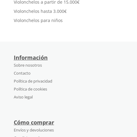
Violonchelos a partir de 15.000€
Violonchelos hasta 3.000€
Violonchelos para niños
Información
Sobre nosotros
Contacto
Política de privacidad
Política de cookies
Aviso legal
Cómo comprar
Envíos y devoluciones