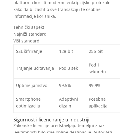
platforma koristi moderne enkripcijske protokole
kako da bi zaštitio sve transakciju te osobne
informacije korisnika.
Tehnički aspekt
Najniži standard
Viši standard
SSL šifriranje
128-bit
256-bit
Pod 1
Trajanje učitavanja
Pod 3 sek
sekundu
Uptime jamstvo
99.5%
99.9%
Smartphone
Adaptivni
Posebna
optimizacija
dizajn
aplikacija
Sigurnost i licenciranje u industriji
Zakonske licencije predstavljaju temeljni znak
legitimnosti bilo koje online destinacije. Autoriteti