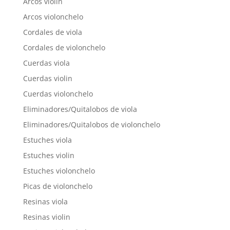
Arcos violin
Arcos violonchelo
Cordales de viola
Cordales de violonchelo
Cuerdas viola
Cuerdas violin
Cuerdas violonchelo
Eliminadores/Quitalobos de viola
Eliminadores/Quitalobos de violonchelo
Estuches viola
Estuches violin
Estuches violonchelo
Picas de violonchelo
Resinas viola
Resinas violin