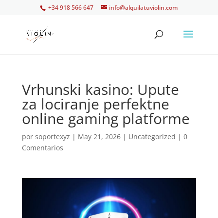
+34 918 566 647
info@alquilatuviolin.com
Vrhunski kasino: Upute
za lociranje perfektne
online gaming platforme
por
soportexyz
|
May 21, 2026
|
Uncategorized
|
0
Comentarios