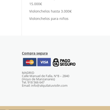
15.000€
Violonchelos hasta 3.000€
Violonchelos para niños
Compra segura
MADRID
Calle Manuel de Falla, Nº8 – 2840
(Hoyo de Manzanares)
Tel. 918 566 647
Email: info@alquilatuviolin.com