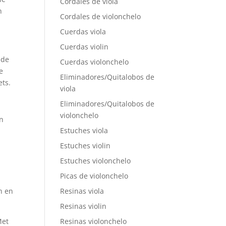
Cordales de viola
n
Cordales de violonchelo
Cuerdas viola
Cuerdas violin
 de
Cuerdas violonchelo
e
Eliminadores/Quitalobos de
ets.
viola
Eliminadores/Quitalobos de
violonchelo
an
Estuches viola
Estuches violin
Estuches violonchelo
Picas de violonchelo
d
n en
Resinas viola
Resinas violin
Met
Resinas violonchelo