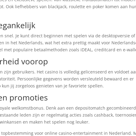
root. Ook liefhebbers van blackjack, roulette en poker komen aan hu
egankelijk
 en snel. Je kunt direct beginnen met spelen via de desktopversie of
k en in het Nederlands, wat het extra prettig maakt voor Nederlands
l met populaire betaalmethoden zoals iDEAL, creditcard en e-wall
arheid voorop
n zijn gebruikers. Het casino is volledig gelicenseerd en voldoet a
toriteit. Persoonlijke gegevens worden versleuteld bewaard en er
kun jij zorgeloos genieten van je favoriete spellen.
 en promoties
royale welkomstbonus. Denk aan een depositomatch gecombineer
bestaande leden zijn er regelmatig acties zoals cashback, toernooie
e winkansen en maken het spelen nog leuker.
en topbestemming voor online casino-entertainment in Nederland. 