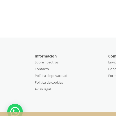
Información
Cóm
Sobre nosotros
Enví
Contacto
Cond
Política de privacidad
Form
Política de cookies
Aviso legal