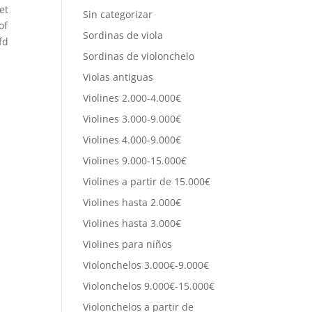
et
Sin categorizar
of
Sordinas de viola
fd
Sordinas de violonchelo
Violas antiguas
Violines 2.000-4.000€
Violines 3.000-9.000€
Violines 4.000-9.000€
Violines 9.000-15.000€
Violines a partir de 15.000€
Violines hasta 2.000€
Violines hasta 3.000€
Violines para niños
Violonchelos 3.000€-9.000€
Violonchelos 9.000€-15.000€
Violonchelos a partir de