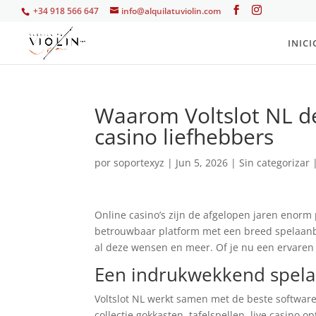
+34 918 566 647
info@alquilatuviolin.com
INICI
Waarom Voltslot NL de
casino liefhebbers
por
soportexyz
|
Jun 5, 2026
|
Sin categorizar
Online casino’s zijn de afgelopen jaren enor
betrouwbaar platform met een breed spelaanbo
al deze wensen en meer. Of je nu een ervaren g
Een indrukwekkend spel
Voltslot NL werkt samen met de beste softwarel
collectie gokkasten, tafelspellen, live casino 