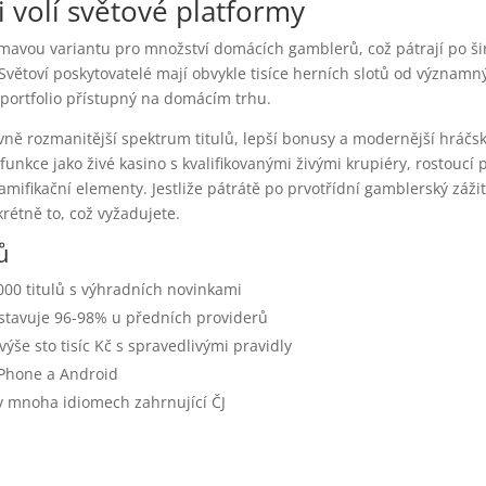
 volí světové platformy
ímavou variantu pro množství domácích gamblerů, což pátrají po ši
větoví poskytovatelé mají obvykle tisíce herních slotů od významn
portfolio přístupný na domácím trhu.
ně rozmanitější spektrum titulů, lepší bonusy a modernější hráčs
unkce jako živé kasino s kvalifikovanými živými krupiéry, rostoucí 
ifikační elementy. Jestliže pátrátě po prvotřídní gamblerský zážit
étně to, což vyžadujete.
ů
3000 titulů s výhradních novinkami
stavuje 96-98% u předních providerů
še sto tisíc Kč s spravedlivými pravidly
Phone a Android
v mnoha idiomech zahrnující ČJ