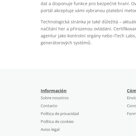
dat a disponuje funkce pro bezpečné hraní. Ově
portál akceptuje vámi vybranou platební metodu
Technologická stránka je také důležitá – aktuál
načítání her a přirozenou ovládání. Certifikova
agentur jako kontrolní orgány nebo iTech Labs
generátorových systémů.
Información
Cóm
Sobre nosotros
Enví
Contacto
Cond
Política de privacidad
Form
Política de cookies
Aviso legal