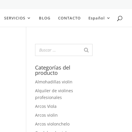
SERVICIOS
BLOG
CONTACTO
Español
Categorías del
producto
Almohadillas violin
Alquiler de violines
profesionales
Arcos Viola
Arcos violin
Arcos violonchelo