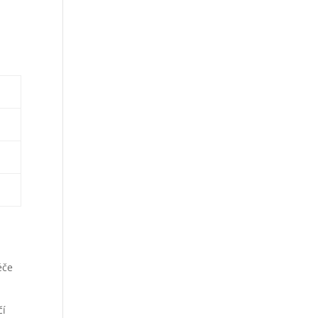
éče
čí