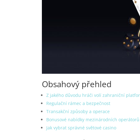
Obsahový přehled
Z jakého důvodu hráči volí zahraniční platfo
Regulační rámec a bezpečnost
Transakční způsoby a operace
Bonusové nabídky mezinárodních operátorů
Jak vybrat správné světové casino