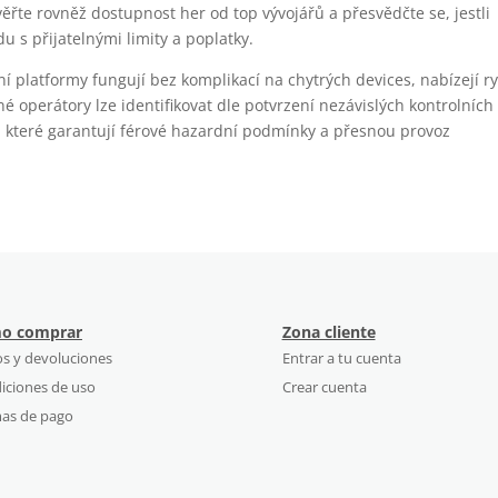
řte rovněž dostupnost her od top vývojářů a přesvědčte se, jestli
 s přijatelnými limity a poplatky.
ní platformy fungují bez komplikací na chytrých devices, nabízejí r
né operátory lze identifikovat dle potvrzení nezávislých kontrolních
, které garantují férové hazardní podmínky a přesnou provoz
o comprar
Zona cliente
os y devoluciones
Entrar a tu cuenta
iciones de uso
Crear cuenta
as de pago