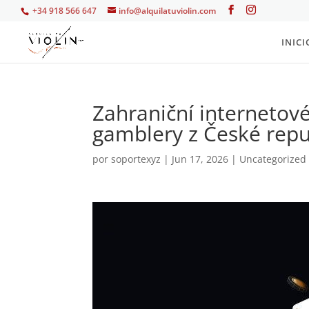
+34 918 566 647
info@alquilatuviolin.com
INICI
Zahraniční internetové
gamblery z České repu
por
soportexyz
|
Jun 17, 2026
|
Uncategorized