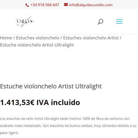
+34 918 566 647
info@alquilatuviolin.com
Home
/
Estuches violonchelo
/
Estuches violonchelo Artist
/
Estuche violonchelo Artist Ultralight
Estuche violonchelo Artist Ultralight
1.413,53
€
IVA incluido
Los estuches de cello Artist Ultralight están hechos 100% de fibra de carbono con
acabado mate metalizado. Son estuches de buena calidad, muy cómodos debido a su
peso ligero.