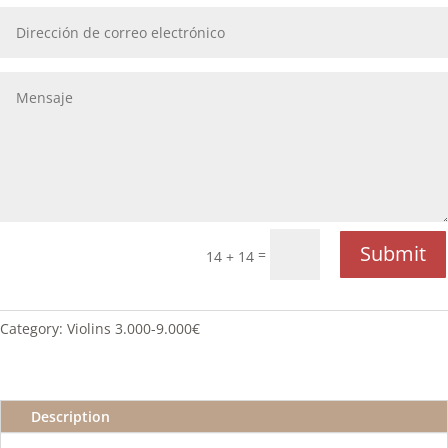
Submit
=
14 + 14
Category:
Violins 3.000-9.000€
Description