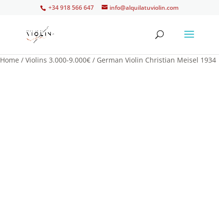
+34 918 566 647
info@alquilatuviolin.com
Home
/
Violins 3.000-9.000€
/ German Violin Christian Meisel 1934