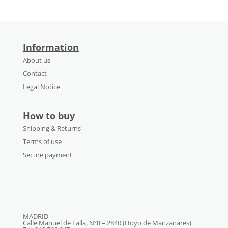
Information
About us
Contact
Legal Notice
How to buy
Shipping & Returns
Terms of use
Secure payment
MADRID
Calle Manuel de Falla, Nº8 – 2840 (Hoyo de Manzanares)