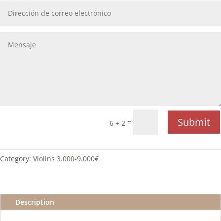
Submit
=
6 + 2
Category:
Violins 3.000-9.000€
Description