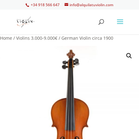
+34 918 566 647
info@alquilatuviolin.com
Home
/
Violins 3.000-9.000€
/ German Violin circa 1900