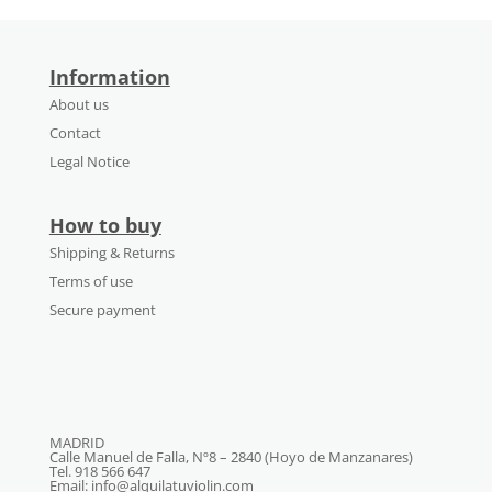
Information
About us
Contact
Legal Notice
How to buy
Shipping & Returns
Terms of use
Secure payment
MADRID
Calle Manuel de Falla, Nº8 – 2840 (Hoyo de Manzanares)
Tel. 918 566 647
Email: info@alquilatuviolin.com