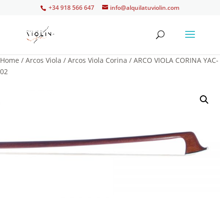
+34 918 566 647
info@alquilatuviolin.com
Home
/
Arcos Viola
/
Arcos Viola Corina
/ ARCO VIOLA CORINA YAC-
02