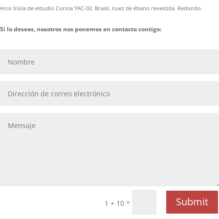
28,02€
Arco Viola de estudio Corina YAC-02. Brasil, nuez de ébano revestida. Redondo.
through
35,40€
Si lo deseas, nosotros nos ponemos en contacto contigo:
Submit
=
1 + 10